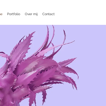
me
Portfolio
Over mij
Contact