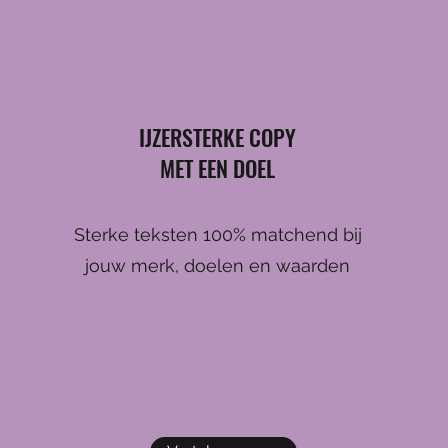
IJZERSTERKE COPY
MET EEN DOEL
Sterke teksten 100% matchend bij
jouw merk, doelen en waarden