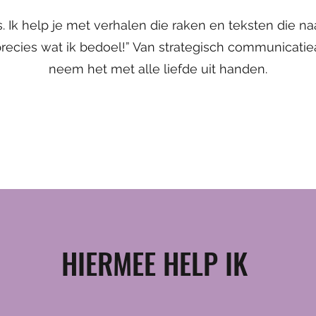
s. Ik help je met verhalen die raken en teksten die 
 precies wat ik bedoel!” Van strategisch communicatiead
neem het met alle liefde uit handen.
HIERMEE HELP IK