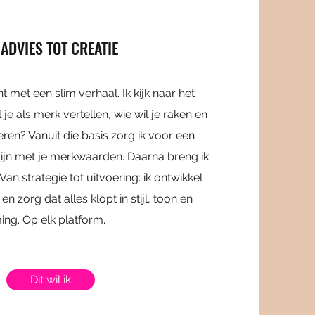
ADVIES TOT CREATIE
t met een slim verhaal. Ik kijk naar het
 je als merk vertellen, wie wil je raken en
ren? Vanuit die basis zorg ik voor een
lijn met je merkwaarden. Daarna breng ik
Van strategie tot uitvoering: ik ontwikkel
n zorg dat alles klopt in stijl, toon en
ming. Op elk platform.
Dit wil ik