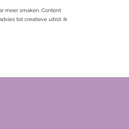
naar meer smaken. Content
vies tot creatieve uitrol: ik