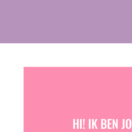
HI! IK BEN J