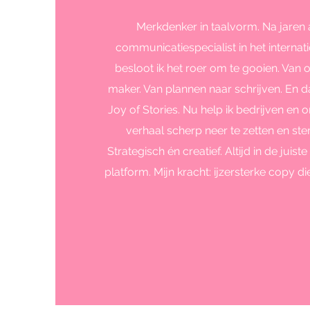
Merkdenker in taalvorm. Na jaren 
communicatiespecialist in het internat
besloot ik het roer om te gooien. Van
maker. Van plannen naar schrijven. En d
Joy of Stories.
Nu help ik bedrijven en
verhaal scherp neer te zetten en ste
Strategisch én creatief. Altijd in de juist
platform. Mijn kracht: ijzersterke copy 