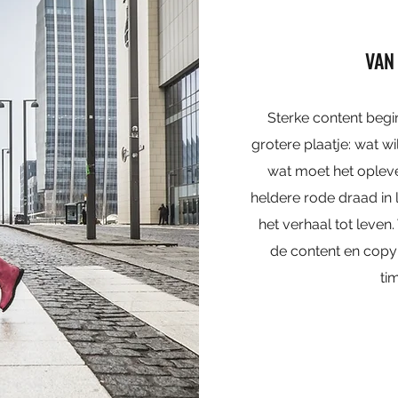
VAN 
Sterke content begin
grotere plaatje: wat wil
wat moet het opleve
heldere rode draad in 
het verhaal tot leven. 
de content en copy e
ti