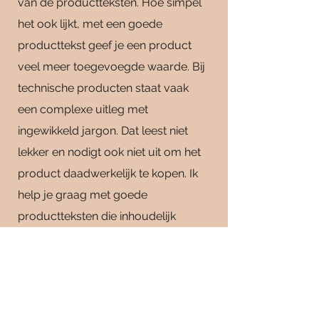
van de productteksten. Hoe simpel
het ook lijkt, met een goede
producttekst geef je een product
veel meer toegevoegde waarde. Bij
technische producten staat vaak
een complexe uitleg met
ingewikkeld jargon. Dat leest niet
lekker en nodigt ook niet uit om het
product daadwerkelijk te kopen. Ik
help je graag met goede
productteksten die inhoudelijk
kloppen, vertrouwen bieden én ook
daadwerkelijk aanzetten tot actie.