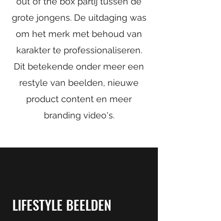
out of the box partij tussen de
grote jongens. De uitdaging was
om het merk met behoud van
karakter te professionaliseren.
Dit betekende onder meer een
restyle van beelden, nieuwe
product content en meer
branding video's.
LIFESTYLE BEELDEN